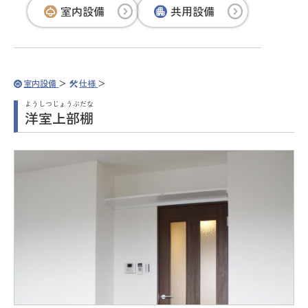
室内設備
共用設備
室内設備
仕様
ようしつじょうぶだな
洋室上部棚