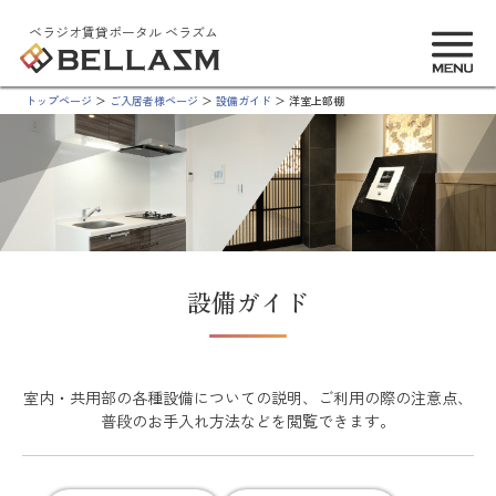
ベラジオ賃貸ポータル ベラズム
トップページ
ご入居者様ページ
設備ガイド
洋室上部棚
設備ガイド
室内・共用部の各種設備についての説明、ご利用の際の注意点、
普段のお手入れ方法などを閲覧できます。